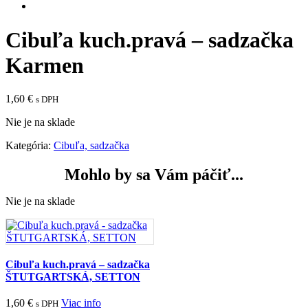
Cibuľa kuch.pravá – sadzačka
Karmen
1,60
€
s DPH
Nie je na sklade
Kategória:
Cibuľa, sadzačka
Mohlo by sa Vám páčiť...
Nie je na sklade
Cibuľa kuch.pravá – sadzačka
ŠTUTGARTSKÁ, SETTON
1,60
€
Viac info
s DPH