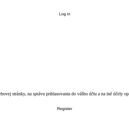
Log in
bovej stránky, na správu prihlasovania do vášho účtu a na iné účely 
Register