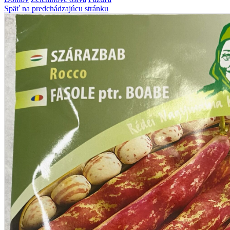
Späť na predchádzajúcu stránku