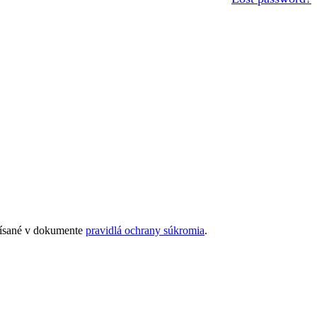
opísané v dokumente
pravidlá ochrany súkromia
.