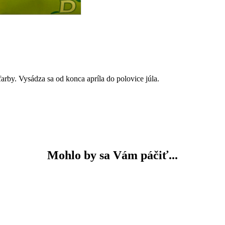
farby. Vysádza sa od konca apríla do polovice júla.
Mohlo by sa Vám páčiť...