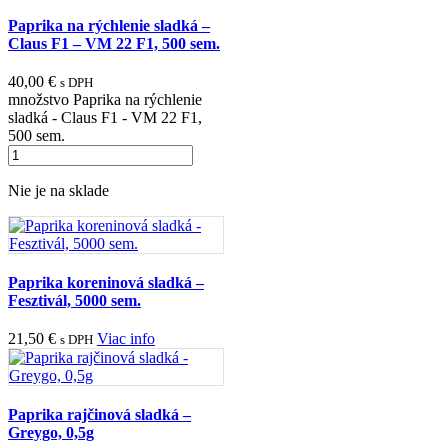
Paprika na rýchlenie sladká –
Claus F1 – VM 22 F1, 500 sem.
40,00
€
s DPH
množstvo Paprika na rýchlenie
sladká - Claus F1 - VM 22 F1,
500 sem.
Nie je na sklade
Paprika koreninová sladká –
Fesztivál, 5000 sem.
21,50
€
Viac info
s DPH
Paprika rajčinová sladká –
Greygo, 0,5g