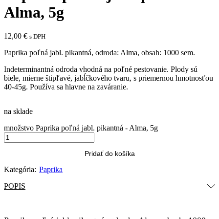
Alma, 5g
12,00
€
s DPH
Paprika poľná jabl. pikantná, odroda: Alma, obsah: 1000 sem.
Indeterminantná odroda vhodná na poľné pestovanie. Plody sú
biele, mierne štipľavé, jabĺčkového tvaru, s priemernou hmotnosťou
40-45g. Používa sa hlavne na zaváranie.
na sklade
množstvo Paprika poľná jabl. pikantná - Alma, 5g
Pridať do košíka
Kategória:
Paprika
POPIS