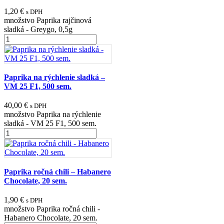
1,20
€
s DPH
množstvo Paprika rajčinová
sladká - Greygo, 0,5g
Paprika na rýchlenie sladká –
VM 25 F1, 500 sem.
40,00
€
s DPH
množstvo Paprika na rýchlenie
sladká - VM 25 F1, 500 sem.
Paprika ročná chili – Habanero
Chocolate, 20 sem.
1,90
€
s DPH
množstvo Paprika ročná chili -
Habanero Chocolate, 20 sem.