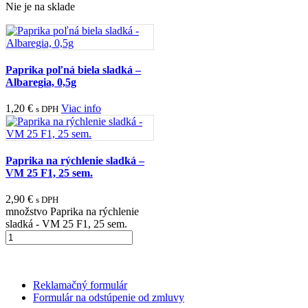
Nie je na sklade
Paprika poľná biela sladká –
Albaregia, 0,5g
1,20
€
Viac info
s DPH
Paprika na rýchlenie sladká –
VM 25 F1, 25 sem.
2,90
€
s DPH
množstvo Paprika na rýchlenie
sladká - VM 25 F1, 25 sem.
Reklamačný formulár
Formulár na odstúpenie od zmluvy