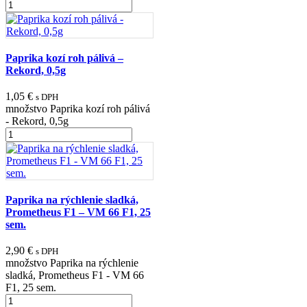
Paprika kozí roh pálivá –
Rekord, 0,5g
1,05
€
s DPH
množstvo Paprika kozí roh pálivá
- Rekord, 0,5g
Paprika na rýchlenie sladká,
Prometheus F1 – VM 66 F1, 25
sem.
2,90
€
s DPH
množstvo Paprika na rýchlenie
sladká, Prometheus F1 - VM 66
F1, 25 sem.