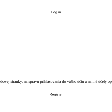
Log in
bovej stránky, na správu prihlasovania do vášho účtu a na iné účely 
Register