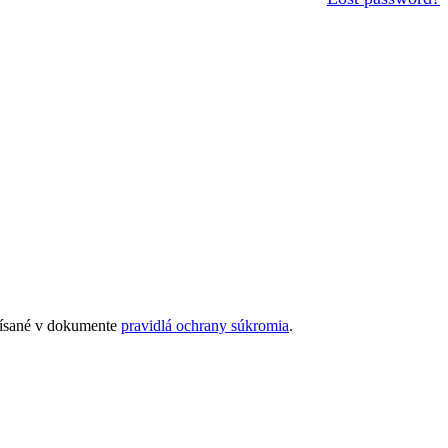
opísané v dokumente
pravidlá ochrany súkromia
.