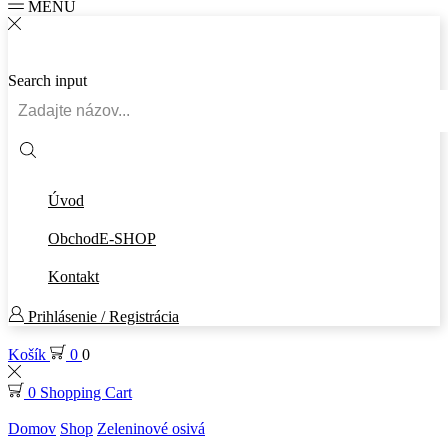
MENU
Search input
Úvod
Obchod
E-SHOP
Kontakt
Prihlásenie / Registrácia
Košík
0
0
0
Shopping Cart
Domov
Shop
Zeleninové osivá