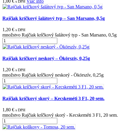
1,00
€
Viac info
s DPH
Rajčiak kríčkový šalátový typ – San Marsano, 0,5g
1,20
€
s DPH
množstvo Rajčiak kríčkový šalátový typ - San Marsano, 0,5g
Rajčiak kríčkový neskorý – Ökörszív, 0,25g
1,20
€
s DPH
množstvo Rajčiak kríčkový neskorý - Ökörszív, 0,25g
Rajčiak kríčkový skorý – Kecskeméti 3 F1, 20 sem.
1,80
€
s DPH
množstvo Rajčiak kríčkový skorý - Kecskeméti 3 F1, 20 sem.