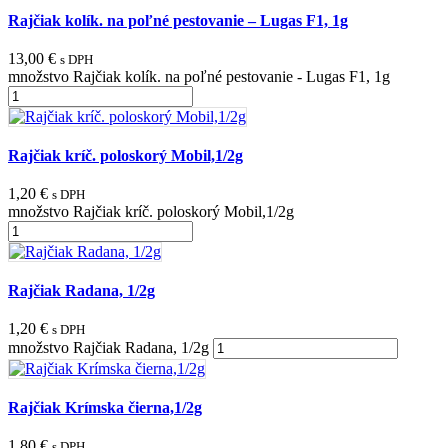
Rajčiak kolík. na poľné pestovanie – Lugas F1, 1g
13,00
€
s DPH
množstvo Rajčiak kolík. na poľné pestovanie - Lugas F1, 1g
Rajčiak kríč. poloskorý Mobil,1/2g
1,20
€
s DPH
množstvo Rajčiak kríč. poloskorý Mobil,1/2g
Rajčiak Radana, 1/2g
1,20
€
s DPH
množstvo Rajčiak Radana, 1/2g
Rajčiak Krímska čierna,1/2g
1,80
€
s DPH