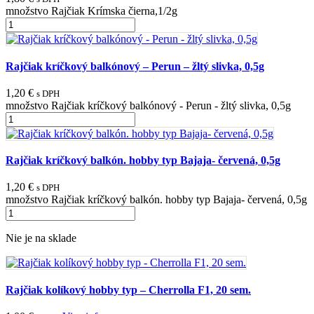
množstvo Rajčiak Krímska čierna,1/2g
Rajčiak kríčkový balkónový – Perun – žltý slivka, 0,5g
1,20
€
s DPH
množstvo Rajčiak kríčkový balkónový - Perun - žltý slivka, 0,5g
Rajčiak kríčkový balkón. hobby typ Bajaja- červená, 0,5g
1,20
€
s DPH
množstvo Rajčiak kríčkový balkón. hobby typ Bajaja- červená, 0,5g
Nie je na sklade
Rajčiak kolíkový hobby typ – Cherrolla F1, 20 sem.